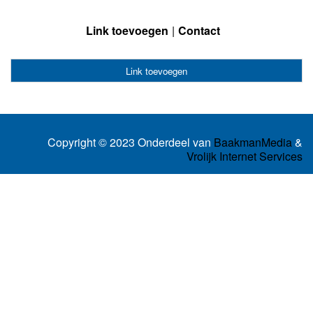
Link toevoegen
Contact
Link toevoegen
Copyright © 2023 Onderdeel van
BaakmanMedia
&
Vrolijk Internet Services